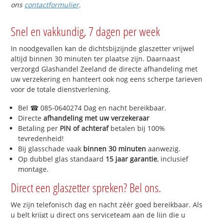
ons
contactformulier
.
Snel en vakkundig, 7 dagen per week
In noodgevallen kan de dichtsbijzijnde glaszetter vrijwel
altijd binnen 30 minuten ter plaatse zijn. Daarnaast
verzorgd Glashandel Zeeland de directe afhandeling met
uw verzekering en hanteert ook nog eens scherpe tarieven
voor de totale dienstverlening.
Bel ☎ 085-0640274 Dag en nacht bereikbaar.
Directe
afhandeling met uw verzekeraar
Betaling per
PIN of achteraf
betalen bij 100%
tevredenheid!
Bij glasschade vaak
binnen 30 minuten
aanwezig.
Op dubbel glas standaard
15 jaar garantie
, inclusief
montage.
Direct een glaszetter spreken? Bel ons.
We zijn telefonisch dag en nacht zéér goed bereikbaar. Als
u belt krijgt u direct ons serviceteam aan de lijn die u