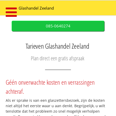
Glashandel Zeeland
085-0640274
Tarieven Glashandel Zeeland
Plan direct een gratis afspraak
Géén onverwachte kosten en verrassingen
achteraf.
Als er sprake is van een glaszettersbezoek, zijn de kosten
niet altijd het eerste waar u aan denkt. Begrijpelijk, u wilt
tenslotte dat het probleem zo snel mogelijk verholpen