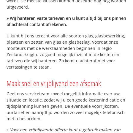
wordt. De meeste klussen kunnen dezelfde dag nog worden
uitgevoerd.
» Wij hanteren vaste tarieven en u kunt altijd bij ons pinnen
of achteraf contant afrekenen.
U kunt bij ons terecht voor alle soorten glas, glasbewerking,
plaatsen en zetten van glas en glasbeslag. Voordat onze
monteurs met de werkzaamheden beginnen in regio
Zeeland, krijgt u zo goed mogelijk inzicht in de kosten en
tarieven die wij hanteren. Zo komt u achteraf niet voor
verrassingen te staan.
Maak snel en vrijblijvend een afspraak
Geef ons serviceteam zoveel mogelijk informatie over uw
situatie en locatie, zodat wij u een goede kostenindicatie en
tijdsplanning kunnen geven. De eventuele voorrijkosten,
uurtarief en aanrijdtijd worden zo veel mogelijk telefonisch
met u besproken.
»
Voor een vrijblijvende offerte kunt u gebruik maken van