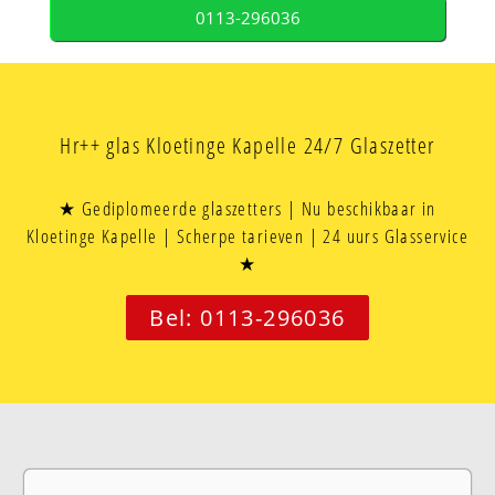
0113-296036
Hr++ glas Kloetinge Kapelle 24/7 Glaszetter
★ Gediplomeerde glaszetters | Nu beschikbaar in
Kloetinge Kapelle | Scherpe tarieven | 24 uurs Glasservice
★
Bel: 0113-296036