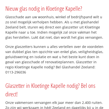
Nieuw glas nodig in Kloetinge Kapelle?
Glasschade aan uw woonhuis, winkel of bedrijfspand wilt u
zo snel mogelijk verholpen hebben. Als u met glashandel
Zeeland belt, sturen wij direct een glaszetter uit Kloetinge
Kapelle naar u toe. Indien mogelijk zal onze vakman het
glas herstellen. Lukt dat niet, dan wordt het glas vervangen.
Onze glaszetters kunnen u alles vertellen over de voordelen
van dubbel glas ten opzichte van enkel glas, veiligheidsglas,
geluidswering en isolatie en wat u het beste kunt doen in
geval van glasschade of renovatieplannen. Glaszetter in
regio Kloetinge Kapelle nodig? Bel Glashandel Zeeland:
0113-296036
Glaszetter in Kloetinge Kapelle nodig? Bel ons
direct!
Onze vakmensen vervangen elk jaar meer dan 2.400 ruiten.
Zo zijn wij werkzaam in héél Zeeland en dagelijks bij u in de