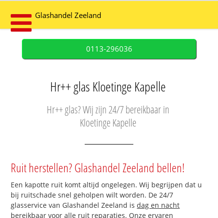
Glashandel Zeeland
0113-296036
Hr++ glas Kloetinge Kapelle
Hr++ glas? Wij zijn 24/7 bereikbaar in
Kloetinge Kapelle
Ruit herstellen? Glashandel Zeeland bellen!
Een kapotte ruit komt altijd ongelegen. Wij begrijpen dat u
bij ruitschade snel geholpen wilt worden. De 24/7
glasservice van Glashandel Zeeland is
dag en nacht
bereikbaar
voor alle ruit reparaties. Onze ervaren