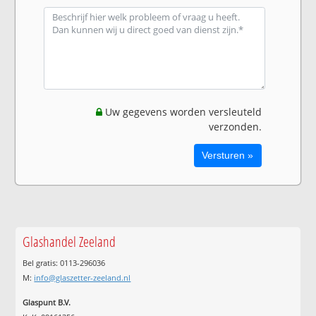
Uw gegevens worden versleuteld
verzonden.
Glashandel Zeeland
Bel gratis: 0113-296036
M:
info@glaszetter-zeeland.nl
Glaspunt B.V.