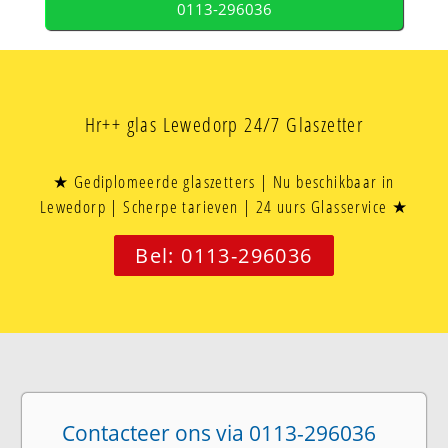
0113-296036
Hr++ glas Lewedorp 24/7 Glaszetter
★ Gediplomeerde glaszetters | Nu beschikbaar in
Lewedorp | Scherpe tarieven | 24 uurs Glasservice ★
Bel: 0113-296036
Contacteer ons via 0113-296036