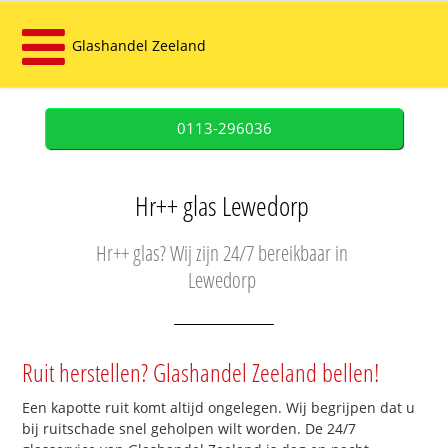
Glashandel Zeeland
0113-296036
Hr++ glas Lewedorp
Hr++ glas? Wij zijn 24/7 bereikbaar in
Lewedorp
Ruit herstellen? Glashandel Zeeland bellen!
Een kapotte ruit komt altijd ongelegen. Wij begrijpen dat u
bij ruitschade snel geholpen wilt worden. De 24/7