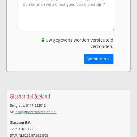
Uw gegevens worden versleuteld
verzonden.
Glashandel Zeeland
Bel gratis: 0117-222012
M:
info@glaszetter-zeeland.nl
Glaspunt B.V.
KvK: 09161356
BTW: NL8255.87.633.B05