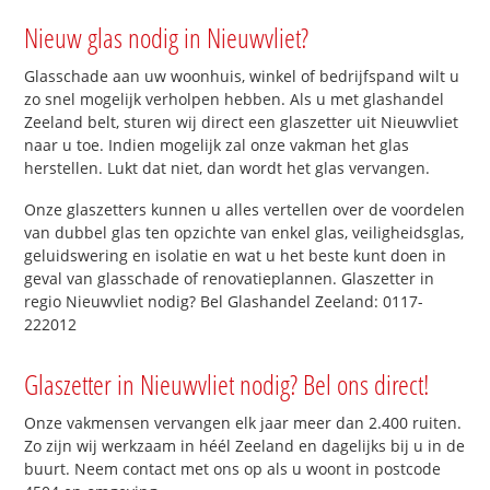
Nieuw glas nodig in Nieuwvliet?
Glasschade aan uw woonhuis, winkel of bedrijfspand wilt u
zo snel mogelijk verholpen hebben. Als u met glashandel
Zeeland belt, sturen wij direct een glaszetter uit Nieuwvliet
naar u toe. Indien mogelijk zal onze vakman het glas
herstellen. Lukt dat niet, dan wordt het glas vervangen.
Onze glaszetters kunnen u alles vertellen over de voordelen
van dubbel glas ten opzichte van enkel glas, veiligheidsglas,
geluidswering en isolatie en wat u het beste kunt doen in
geval van glasschade of renovatieplannen. Glaszetter in
regio Nieuwvliet nodig? Bel Glashandel Zeeland: 0117-
222012
Glaszetter in Nieuwvliet nodig? Bel ons direct!
Onze vakmensen vervangen elk jaar meer dan 2.400 ruiten.
Zo zijn wij werkzaam in héél Zeeland en dagelijks bij u in de
buurt. Neem contact met ons op als u woont in postcode