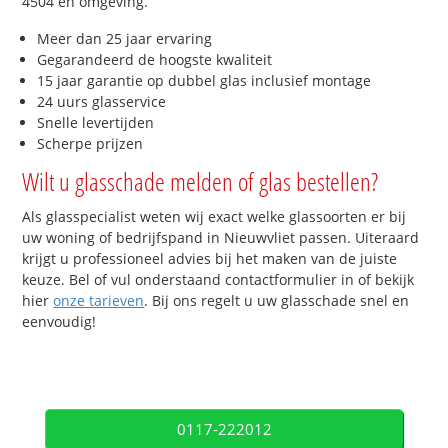
4504 en omgeving.
Meer dan 25 jaar ervaring
Gegarandeerd de hoogste kwaliteit
15 jaar garantie op dubbel glas inclusief montage
24 uurs glasservice
Snelle levertijden
Scherpe prijzen
Wilt u glasschade melden of glas bestellen?
Als glasspecialist weten wij exact welke glassoorten er bij
uw woning of bedrijfspand in Nieuwvliet passen. Uiteraard
krijgt u professioneel advies bij het maken van de juiste
keuze. Bel of vul onderstaand contactformulier in of bekijk
hier
onze tarieven
. Bij ons regelt u uw glasschade snel en
eenvoudig!
0117-222012