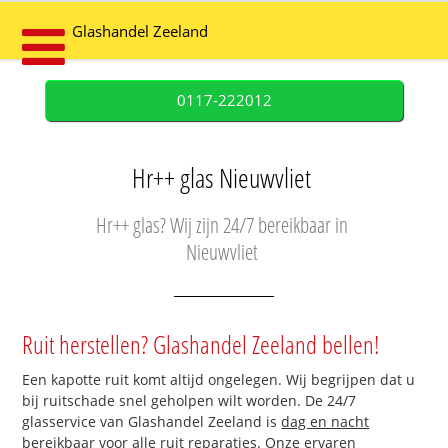
Glashandel Zeeland
0117-222012
Hr++ glas Nieuwvliet
Hr++ glas? Wij zijn 24/7 bereikbaar in
Nieuwvliet
Ruit herstellen? Glashandel Zeeland bellen!
Een kapotte ruit komt altijd ongelegen. Wij begrijpen dat u
bij ruitschade snel geholpen wilt worden. De 24/7
glasservice van Glashandel Zeeland is
dag en nacht
bereikbaar
voor alle ruit reparaties. Onze ervaren