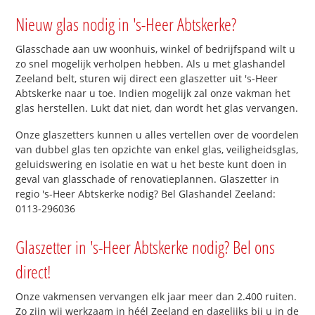
Nieuw glas nodig in 's-Heer Abtskerke?
Glasschade aan uw woonhuis, winkel of bedrijfspand wilt u
zo snel mogelijk verholpen hebben. Als u met glashandel
Zeeland belt, sturen wij direct een glaszetter uit 's-Heer
Abtskerke naar u toe. Indien mogelijk zal onze vakman het
glas herstellen. Lukt dat niet, dan wordt het glas vervangen.
Onze glaszetters kunnen u alles vertellen over de voordelen
van dubbel glas ten opzichte van enkel glas, veiligheidsglas,
geluidswering en isolatie en wat u het beste kunt doen in
geval van glasschade of renovatieplannen. Glaszetter in
regio 's-Heer Abtskerke nodig? Bel Glashandel Zeeland:
0113-296036
Glaszetter in 's-Heer Abtskerke nodig? Bel ons
direct!
Onze vakmensen vervangen elk jaar meer dan 2.400 ruiten.
Zo zijn wij werkzaam in héél Zeeland en dagelijks bij u in de