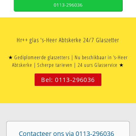
0113-296036
Hr++ glas 's-Heer Abtskerke 24/7 Glaszetter
★ Gediplomeerde glaszetters | Nu beschikbaar in 's-Heer
Abtskerke | Scherpe tarieven | 24 uurs Glasservice ★
Bel: 0113-296036
Contacteer ons via 0113-296036