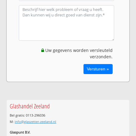
Uw gegevens worden versleuteld
verzonden.
Glashandel Zeeland
Bel gratis: 0113-296036
M:
info@glaszetter-zeeland.nl
Glaspunt B.V.