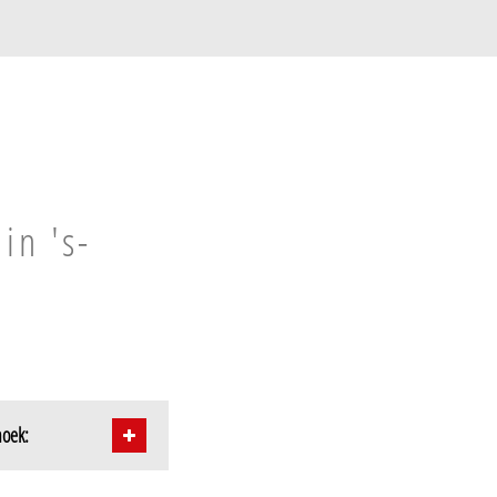
in 's-
hoek: