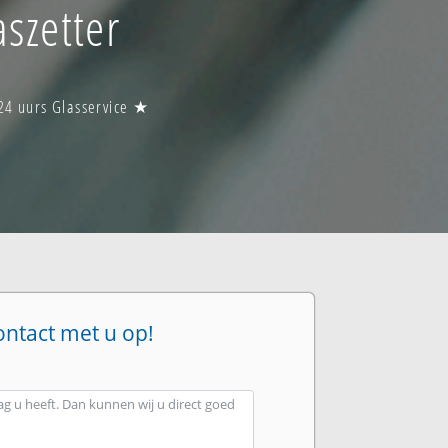
szetter
24 uurs Glasservice ★
ontact met u op!