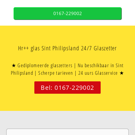
0167-229002
Hr++ glas Sint Philipsland 24/7 Glaszetter
★ Gediplomeerde glaszetters | Nu beschikbaar in Sint
Philipsland | Scherpe tarieven | 24 uurs Glasservice ★
Bel: 0167-229002