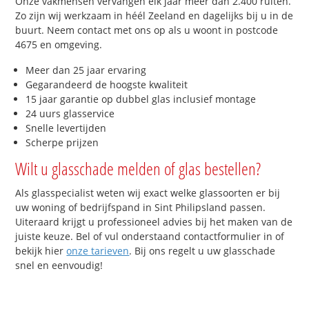
Onze vakmensen vervangen elk jaar meer dan 2.400 ruiten.
Zo zijn wij werkzaam in héél Zeeland en dagelijks bij u in de
buurt. Neem contact met ons op als u woont in postcode
4675 en omgeving.
Meer dan 25 jaar ervaring
Gegarandeerd de hoogste kwaliteit
15 jaar garantie op dubbel glas inclusief montage
24 uurs glasservice
Snelle levertijden
Scherpe prijzen
Wilt u glasschade melden of glas bestellen?
Als glasspecialist weten wij exact welke glassoorten er bij
uw woning of bedrijfspand in Sint Philipsland passen.
Uiteraard krijgt u professioneel advies bij het maken van de
juiste keuze. Bel of vul onderstaand contactformulier in of
bekijk hier
onze tarieven
. Bij ons regelt u uw glasschade
snel en eenvoudig!