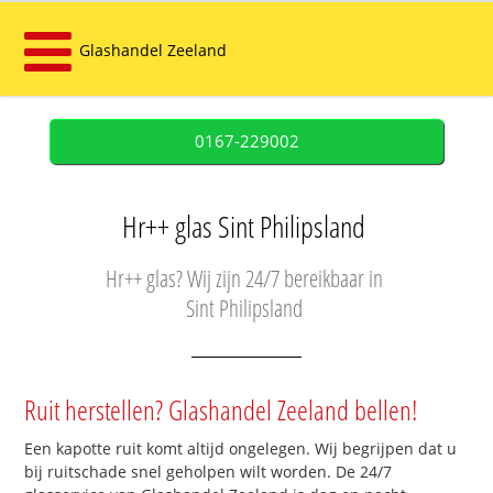
Glashandel Zeeland
0167-229002
Hr++ glas Sint Philipsland
Hr++ glas? Wij zijn 24/7 bereikbaar in
Sint Philipsland
Ruit herstellen? Glashandel Zeeland bellen!
Een kapotte ruit komt altijd ongelegen. Wij begrijpen dat u
bij ruitschade snel geholpen wilt worden. De 24/7