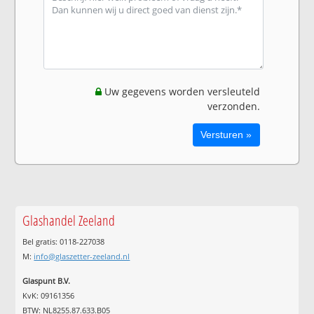
Uw gegevens worden versleuteld
verzonden.
Glashandel Zeeland
Bel gratis: 0118-227038
M:
info@glaszetter-zeeland.nl
Glaspunt B.V.
KvK: 09161356
BTW: NL8255.87.633.B05