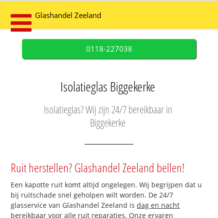
Glashandel Zeeland
0118-227038
Isolatieglas Biggekerke
Isolatieglas? Wij zijn 24/7 bereikbaar in
Biggekerke
Ruit herstellen? Glashandel Zeeland bellen!
Een kapotte ruit komt altijd ongelegen. Wij begrijpen dat u
bij ruitschade snel geholpen wilt worden. De 24/7
glasservice van Glashandel Zeeland is
dag en nacht
bereikbaar
voor alle ruit reparaties. Onze ervaren