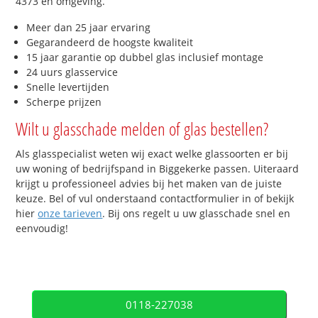
4373 en omgeving.
Meer dan 25 jaar ervaring
Gegarandeerd de hoogste kwaliteit
15 jaar garantie op dubbel glas inclusief montage
24 uurs glasservice
Snelle levertijden
Scherpe prijzen
Wilt u glasschade melden of glas bestellen?
Als glasspecialist weten wij exact welke glassoorten er bij
uw woning of bedrijfspand in Biggekerke passen. Uiteraard
krijgt u professioneel advies bij het maken van de juiste
keuze. Bel of vul onderstaand contactformulier in of bekijk
hier
onze tarieven
. Bij ons regelt u uw glasschade snel en
eenvoudig!
0118-227038