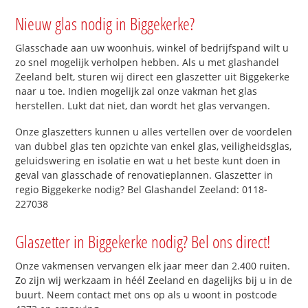
Nieuw glas nodig in Biggekerke?
Glasschade aan uw woonhuis, winkel of bedrijfspand wilt u
zo snel mogelijk verholpen hebben. Als u met glashandel
Zeeland belt, sturen wij direct een glaszetter uit Biggekerke
naar u toe. Indien mogelijk zal onze vakman het glas
herstellen. Lukt dat niet, dan wordt het glas vervangen.
Onze glaszetters kunnen u alles vertellen over de voordelen
van dubbel glas ten opzichte van enkel glas, veiligheidsglas,
geluidswering en isolatie en wat u het beste kunt doen in
geval van glasschade of renovatieplannen. Glaszetter in
regio Biggekerke nodig? Bel Glashandel Zeeland: 0118-
227038
Glaszetter in Biggekerke nodig? Bel ons direct!
Onze vakmensen vervangen elk jaar meer dan 2.400 ruiten.
Zo zijn wij werkzaam in héél Zeeland en dagelijks bij u in de
buurt. Neem contact met ons op als u woont in postcode