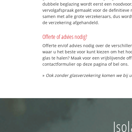
dubbele beglazing wordt eerst een noodvoorz
vervolgafspraak gemaakt voor de definitieve 
samen met alle grote verzekeraars, dus word
de verzekering afgehandeld.
Offerte of advies nodig?
Offerte en/of advies nodig over de verschille
waar u het beste voor kunt kiezen om het h
glas te halen? Maak voor een vrijblijvende of
contactformulier op deze pagina of bel ons.
»
Ook zonder glasverzekering komen we bij u
Iso