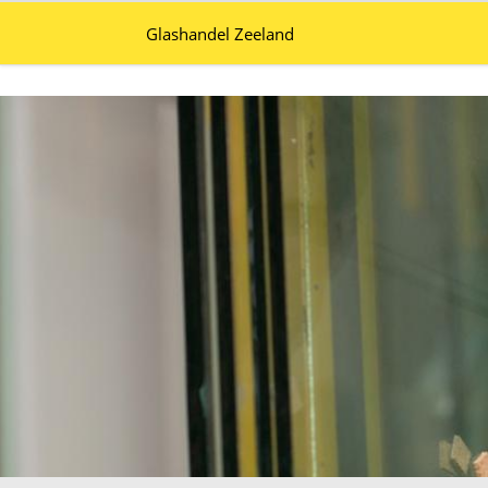
Glashandel Zeeland