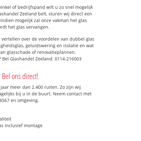
kel of bedrijfspand wilt u zo snel mogelijk
shandel Zeeland belt, sturen wij direct een
. Indien mogelijk zal onze vakman het glas
ordt het glas vervangen.
 vertellen over de voordelen van dubbel glas
ligheidsglas, geluidswering en isolatie en wat
van glasschade of renovatieplannen.
g? Bel Glashandel Zeeland: 0114-216003
 Bel ons direct!
aar meer dan 2.400 ruiten. Zo zijn wij
gelijks bij u in de buurt. Neem contact met
 4567 en omgeving.
liteit
as inclusief montage