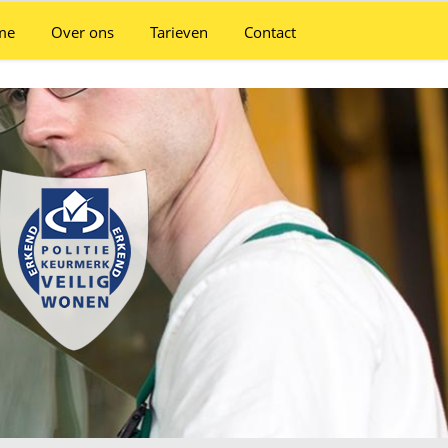
me
Over ons
Tarieven
Contact