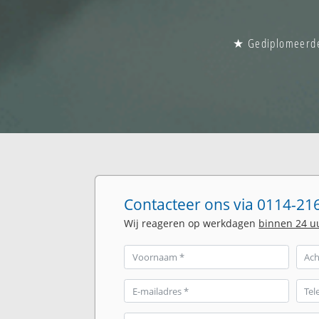
★ Gediplomeerde g
Contacteer ons via 0114-216
Wij reageren op werkdagen
binnen 24 u