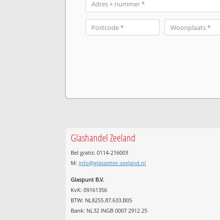
Glashandel Zeeland
Bel gratis: 0114-216003
M:
info@glaszetter-zeeland.nl
Glaspunt B.V.
KvK: 09161356
BTW: NL8255.87.633.B05
Bank: NL32 INGB 0007 2912 25