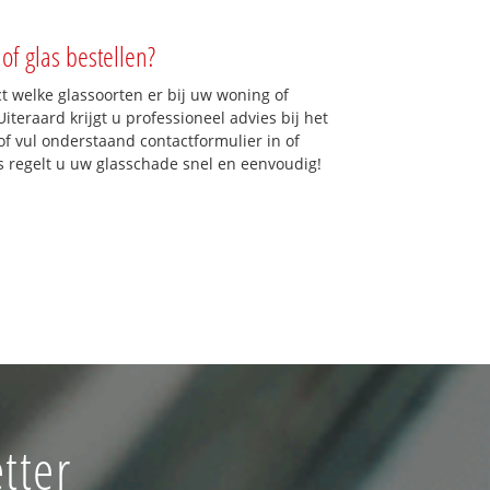
of glas bestellen?
ct welke glassoorten er bij uw woning of
iteraard krijgt u professioneel advies bij het
of vul onderstaand contactformulier in of
ns regelt u uw glasschade snel en eenvoudig!
tter