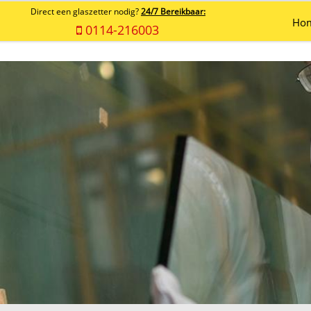
Direct een glaszetter nodig?
24/7 Bereikbaar:
Ho
0114-216003