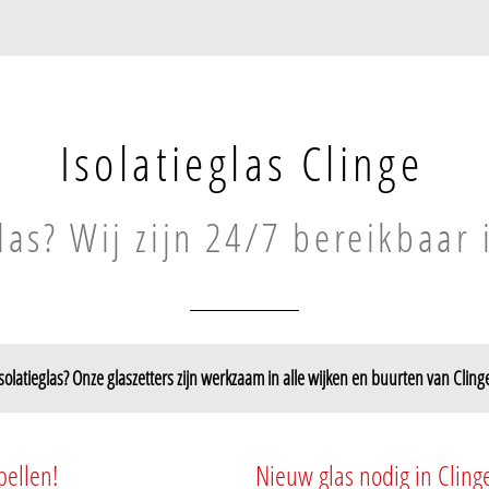
Isolatieglas Clinge
glas? Wij zijn 24/7 bereikbaar 
solatieglas? Onze glaszetters zijn werkzaam in alle wijken en buurten van Cling
bellen!
Nieuw glas nodig in Cling