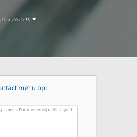
uurs Glasservice ★
ontact met u op!