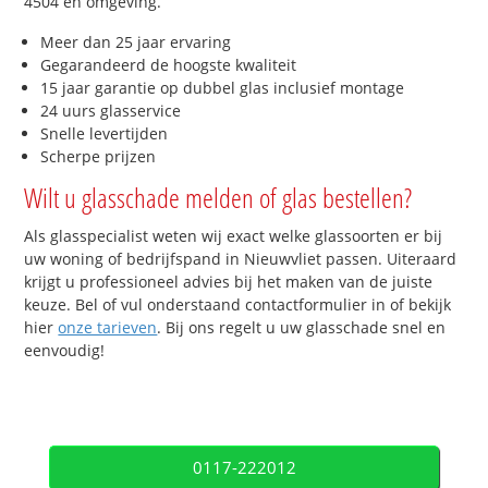
4504 en omgeving.
Meer dan 25 jaar ervaring
Gegarandeerd de hoogste kwaliteit
15 jaar garantie op dubbel glas inclusief montage
24 uurs glasservice
Snelle levertijden
Scherpe prijzen
Wilt u glasschade melden of glas bestellen?
Als glasspecialist weten wij exact welke glassoorten er bij
uw woning of bedrijfspand in Nieuwvliet passen. Uiteraard
krijgt u professioneel advies bij het maken van de juiste
keuze. Bel of vul onderstaand contactformulier in of bekijk
hier
onze tarieven
. Bij ons regelt u uw glasschade snel en
eenvoudig!
0117-222012