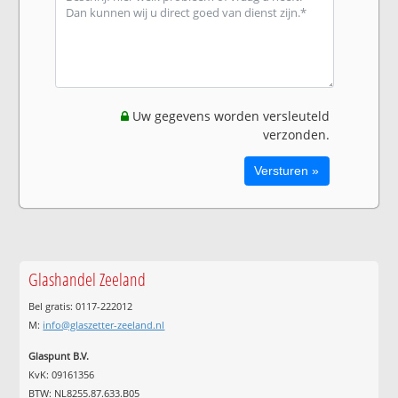
Uw gegevens worden versleuteld
verzonden.
Glashandel Zeeland
Bel gratis: 0117-222012
M:
info@glaszetter-zeeland.nl
Glaspunt B.V.
KvK: 09161356
BTW: NL8255.87.633.B05