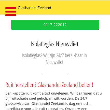
Glashandel Zeeland
0117-222012
Isolatieglas Nieuwvliet
Isolatieglas? Wij zijn 24/7 bereikbaar in
Nieuwvliet
Ruit herstellen? Glashandel Zeeland bellen!
Een kapotte ruit komt altijd ongelegen. Wij begrijpen dat u
bij ruitschade snel geholpen wilt worden. De 24/7
glasservice van Glashandel Zeeland is
dag en nacht
bereikbaar
voor alle ruit reparaties. Onze ervaren