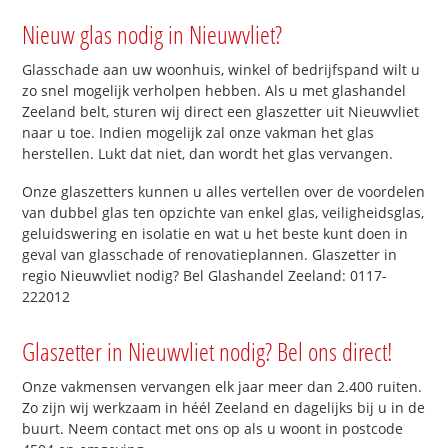
Nieuw glas nodig in Nieuwvliet?
Glasschade aan uw woonhuis, winkel of bedrijfspand wilt u
zo snel mogelijk verholpen hebben. Als u met glashandel
Zeeland belt, sturen wij direct een glaszetter uit Nieuwvliet
naar u toe. Indien mogelijk zal onze vakman het glas
herstellen. Lukt dat niet, dan wordt het glas vervangen.
Onze glaszetters kunnen u alles vertellen over de voordelen
van dubbel glas ten opzichte van enkel glas, veiligheidsglas,
geluidswering en isolatie en wat u het beste kunt doen in
geval van glasschade of renovatieplannen. Glaszetter in
regio Nieuwvliet nodig? Bel Glashandel Zeeland: 0117-
222012
Glaszetter in Nieuwvliet nodig? Bel ons direct!
Onze vakmensen vervangen elk jaar meer dan 2.400 ruiten.
Zo zijn wij werkzaam in héél Zeeland en dagelijks bij u in de
buurt. Neem contact met ons op als u woont in postcode