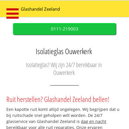
Glashandel Zeeland
0111-219003
Isolatieglas Ouwerkerk
Isolatieglas? Wij zijn 24/7 bereikbaar in
Ouwerkerk
Ruit herstellen? Glashandel Zeeland bellen!
Een kapotte ruit komt altijd ongelegen. Wij begrijpen dat u
bij ruitschade snel geholpen wilt worden. De 24/7
glasservice van Glashandel Zeeland is
dag en nacht
bereikbaar
voor alle ruit reparaties. Onze ervaren