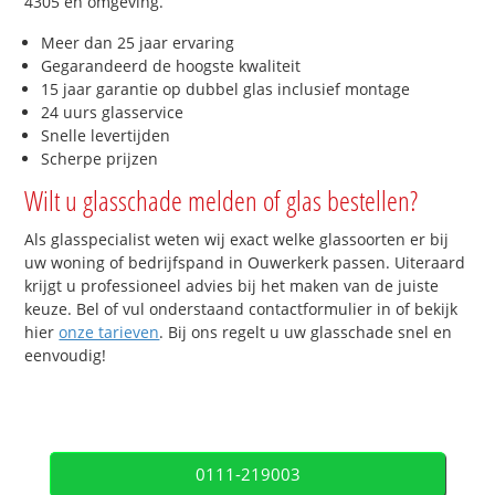
4305 en omgeving.
Meer dan 25 jaar ervaring
Gegarandeerd de hoogste kwaliteit
15 jaar garantie op dubbel glas inclusief montage
24 uurs glasservice
Snelle levertijden
Scherpe prijzen
Wilt u glasschade melden of glas bestellen?
Als glasspecialist weten wij exact welke glassoorten er bij
uw woning of bedrijfspand in Ouwerkerk passen. Uiteraard
krijgt u professioneel advies bij het maken van de juiste
keuze. Bel of vul onderstaand contactformulier in of bekijk
hier
onze tarieven
. Bij ons regelt u uw glasschade snel en
eenvoudig!
0111-219003