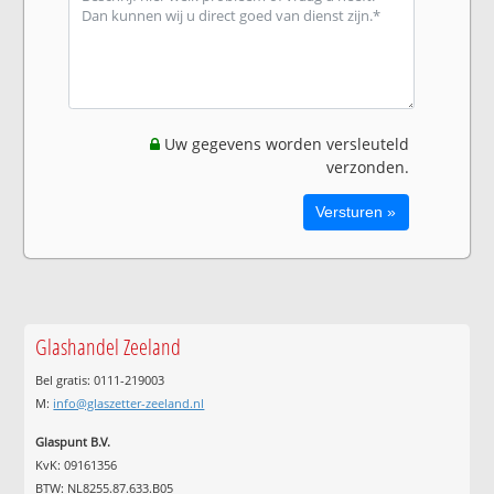
Uw gegevens worden versleuteld
verzonden.
Glashandel Zeeland
Bel gratis: 0111-219003
M:
info@glaszetter-zeeland.nl
Glaspunt B.V.
KvK: 09161356
BTW: NL8255.87.633.B05