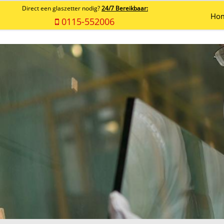
Direct een glaszetter nodig?
24/7 Bereikbaar:
Ho
0115-552006