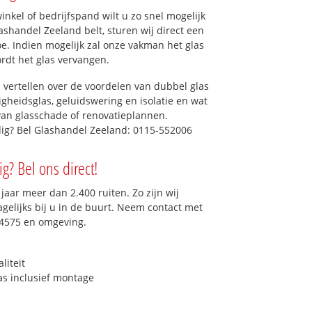
kel of bedrijfspand wilt u zo snel mogelijk
shandel Zeeland belt, sturen wij direct een
oe. Indien mogelijk zal onze vakman het glas
ordt het glas vervangen.
 vertellen over de voordelen van dubbel glas
ligheidsglas, geluidswering en isolatie en wat
van glasschade of renovatieplannen.
dig? Bel Glashandel Zeeland: 0115-552006
g? Bel ons direct!
aar meer dan 2.400 ruiten. Zo zijn wij
gelijks bij u in de buurt. Neem contact met
 4575 en omgeving.
liteit
as inclusief montage