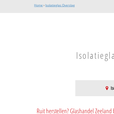
Home
›
Isolatieglas Overslag
Isolatiegl
Is
Buitengebied Ove
Ruit herstellen? Glashandel Zeeland 