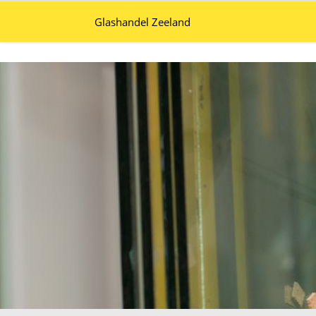
Glashandel Zeeland