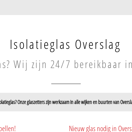
Isolatieglas Overslag
as? Wij zijn 24/7 bereikbaar i
olatieglas? Onze glaszetters zijn werkzaam in alle wijken en buurten van Oversl
rslag
Kern Overslag
Overslag
bellen!
Nieuw glas nodig in Overs