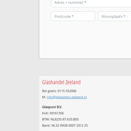
Glashandel Zeeland
Bel gratis: 0115-552006
M:
info@glaszetter-zeeland.nl
Glaspunt B.V.
KvK: 09161356
BTW: NL8255.87.633.B05
Bank: NL32 INGB 0007 2912 25