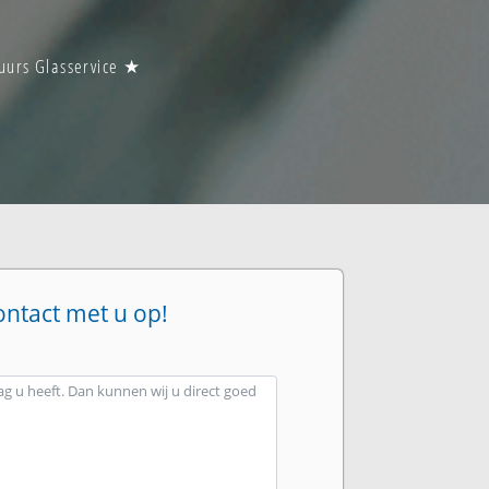
 uurs Glasservice ★
ontact met u op!