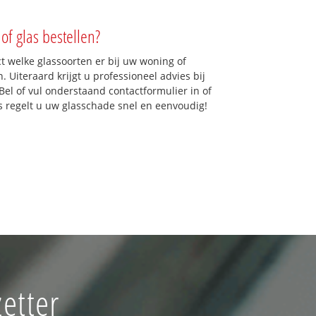
of glas bestellen?
ct welke glassoorten er bij uw woning of
 Uiteraard krijgt u professioneel advies bij
Bel of vul onderstaand contactformulier in of
ns regelt u uw glasschade snel en eenvoudig!
zetter