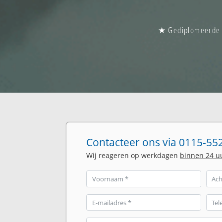
★ Gediplomeerde gl
Contacteer ons via 0115-552
Wij reageren op werkdagen
binnen 24 u