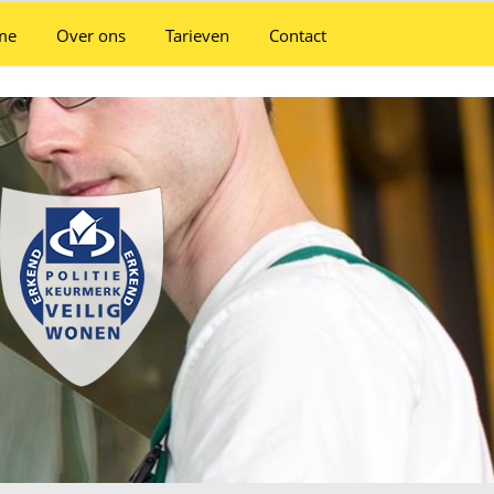
me
Over ons
Tarieven
Contact