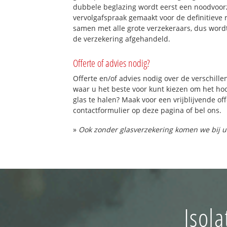
dubbele beglazing wordt eerst een noodvoorz
vervolgafspraak gemaakt voor de definitieve 
samen met alle grote verzekeraars, dus word
de verzekering afgehandeld.
Offerte of advies nodig?
Offerte en/of advies nodig over de verschille
waar u het beste voor kunt kiezen om het h
glas te halen? Maak voor een vrijblijvende of
contactformulier op deze pagina of bel ons.
»
Ook zonder glasverzekering komen we bij u
Isola