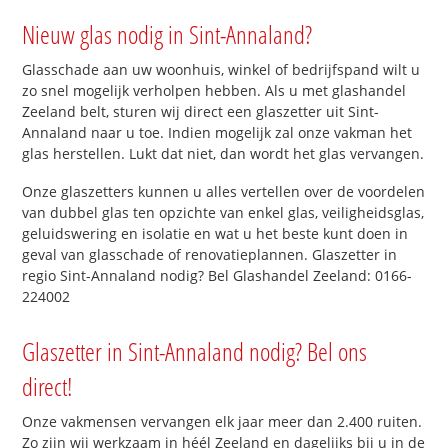
Nieuw glas nodig in Sint-Annaland?
Glasschade aan uw woonhuis, winkel of bedrijfspand wilt u
zo snel mogelijk verholpen hebben. Als u met glashandel
Zeeland belt, sturen wij direct een glaszetter uit Sint-
Annaland naar u toe. Indien mogelijk zal onze vakman het
glas herstellen. Lukt dat niet, dan wordt het glas vervangen.
Onze glaszetters kunnen u alles vertellen over de voordelen
van dubbel glas ten opzichte van enkel glas, veiligheidsglas,
geluidswering en isolatie en wat u het beste kunt doen in
geval van glasschade of renovatieplannen. Glaszetter in
regio Sint-Annaland nodig? Bel Glashandel Zeeland: 0166-
224002
Glaszetter in Sint-Annaland nodig? Bel ons
direct!
Onze vakmensen vervangen elk jaar meer dan 2.400 ruiten.
Zo zijn wij werkzaam in héél Zeeland en dagelijks bij u in de