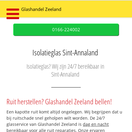
Glashandel Zeeland
0166-224002
Isolatieglas Sint-Annaland
Isolatieglas? Wij zijn 24/7 bereikbaar in
Sint-Annaland
Ruit herstellen? Glashandel Zeeland bellen!
Een kapotte ruit komt altijd ongelegen. Wij begrijpen dat u
bij ruitschade snel geholpen wilt worden. De 24/7
glasservice van Glashandel Zeeland is
dag en nacht
bereikbaar
voor alle ruit reparaties. Onze ervaren