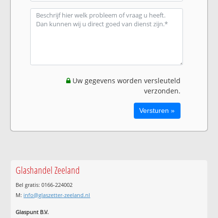
Uw gegevens worden versleuteld
verzonden.
Glashandel Zeeland
Bel gratis: 0166-224002
M:
info@glaszetter-zeeland.nl
Glaspunt B.V.