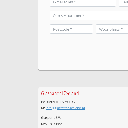
Glashandel Zeeland
Bel gratis: 0113-296036
M:
info@glaszetter-zeeland.nl
Glaspunt B.V.
KvK: 09161356