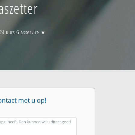
szetter
24 uurs Glasservice ★
ontact met u op!