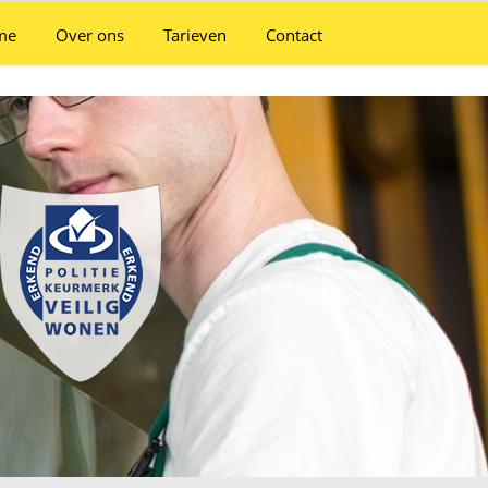
me
Over ons
Tarieven
Contact