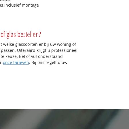
as inclusief montage
of glas bestellen?
ct welke glassoorten er bij uw woning of
ssen. Uiteraard krijgt u professioneel
ste keuze. Bel of vul onderstaand
er
onze tarieven
. Bij ons regelt u uw