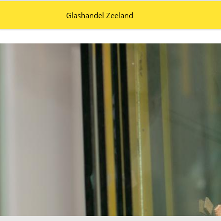
Glashandel Zeeland