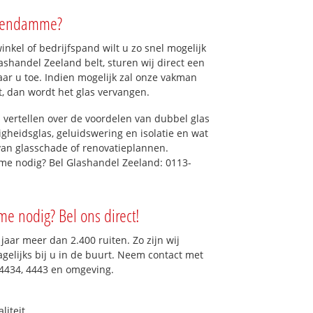
adendamme?
kel of bedrijfspand wilt u zo snel mogelijk
shandel Zeeland belt, sturen wij direct een
r u toe. Indien mogelijk zal onze vakman
et, dan wordt het glas vervangen.
 vertellen over de voordelen van dubbel glas
ligheidsglas, geluidswering en isolatie en wat
van glasschade of renovatieplannen.
me nodig? Bel Glashandel Zeeland: 0113-
e nodig? Bel ons direct!
aar meer dan 2.400 ruiten. Zo zijn wij
gelijks bij u in de buurt. Neem contact met
 4434, 4443 en omgeving.
liteit