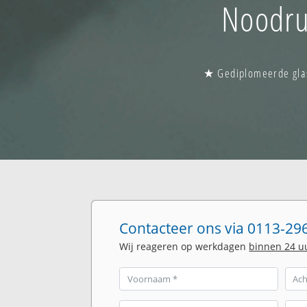
Noodru
★ Gediplomeerde glas
Contacteer ons via 0113-296
Wij reageren op werkdagen
binnen 24 u