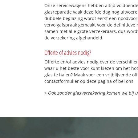
Onze servicewagens hebben altijd voldoend
glasreparatie vaak dezelfde dag nog uitvoeren
dubbele beglazing wordt eerst een noodvoorz
vervolgafspraak gemaakt voor de definitieve 
samen met alle grote verzekeraars, dus word
de verzekering afgehandeld.
Offerte of advies nodig?
Offerte en/of advies nodig over de verschille
waar u het beste voor kunt kiezen om het h
glas te halen? Maak voor een vrijblijvende of
contactformulier op deze pagina of bel ons.
»
Ook zonder glasverzekering komen we bij u