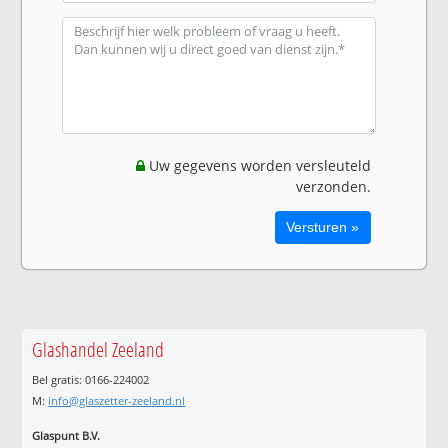
Uw gegevens worden versleuteld
verzonden.
Glashandel Zeeland
Bel gratis: 0166-224002
M:
info@glaszetter-zeeland.nl
Glaspunt B.V.