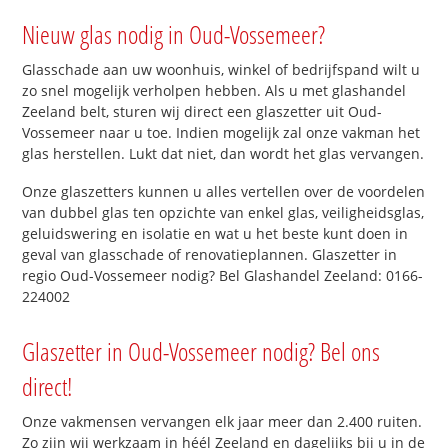
Nieuw glas nodig in Oud-Vossemeer?
Glasschade aan uw woonhuis, winkel of bedrijfspand wilt u
zo snel mogelijk verholpen hebben. Als u met glashandel
Zeeland belt, sturen wij direct een glaszetter uit Oud-
Vossemeer naar u toe. Indien mogelijk zal onze vakman het
glas herstellen. Lukt dat niet, dan wordt het glas vervangen.
Onze glaszetters kunnen u alles vertellen over de voordelen
van dubbel glas ten opzichte van enkel glas, veiligheidsglas,
geluidswering en isolatie en wat u het beste kunt doen in
geval van glasschade of renovatieplannen. Glaszetter in
regio Oud-Vossemeer nodig? Bel Glashandel Zeeland: 0166-
224002
Glaszetter in Oud-Vossemeer nodig? Bel ons
direct!
Onze vakmensen vervangen elk jaar meer dan 2.400 ruiten.
Zo zijn wij werkzaam in héél Zeeland en dagelijks bij u in de