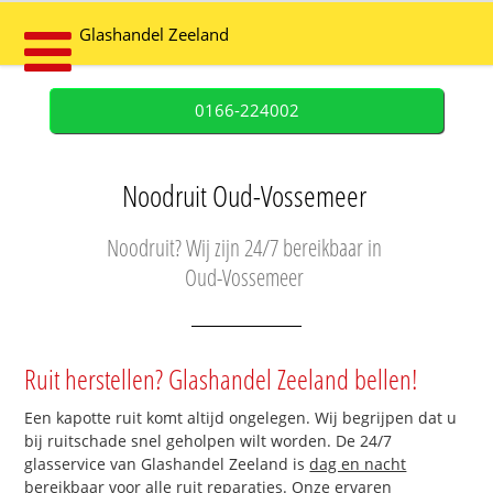
Glashandel Zeeland
0166-224002
Noodruit Oud-Vossemeer
Noodruit? Wij zijn 24/7 bereikbaar in
Oud-Vossemeer
Ruit herstellen? Glashandel Zeeland bellen!
Een kapotte ruit komt altijd ongelegen. Wij begrijpen dat u
bij ruitschade snel geholpen wilt worden. De 24/7
glasservice van Glashandel Zeeland is
dag en nacht
bereikbaar
voor alle ruit reparaties. Onze ervaren