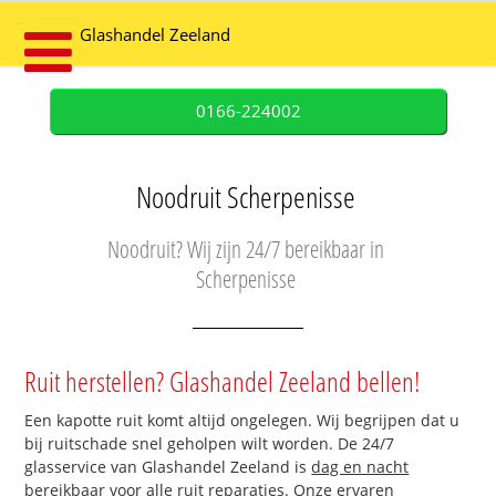
Glashandel Zeeland
0166-224002
Noodruit Scherpenisse
Noodruit? Wij zijn 24/7 bereikbaar in
Scherpenisse
Ruit herstellen? Glashandel Zeeland bellen!
Een kapotte ruit komt altijd ongelegen. Wij begrijpen dat u
bij ruitschade snel geholpen wilt worden. De 24/7
glasservice van Glashandel Zeeland is
dag en nacht
bereikbaar
voor alle ruit reparaties. Onze ervaren