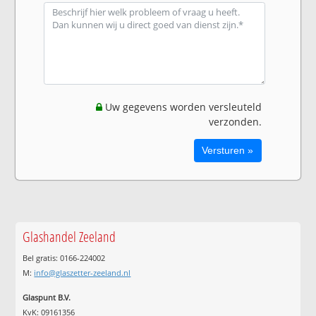
Uw gegevens worden versleuteld
verzonden.
Glashandel Zeeland
Bel gratis: 0166-224002
M:
info@glaszetter-zeeland.nl
Glaspunt B.V.
KvK: 09161356