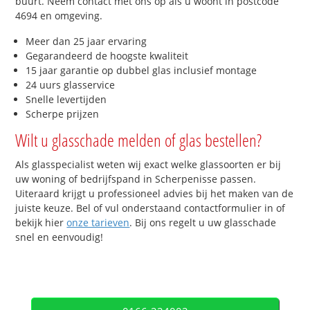
buurt. Neem contact met ons op als u woont in postcode
4694 en omgeving.
Meer dan 25 jaar ervaring
Gegarandeerd de hoogste kwaliteit
15 jaar garantie op dubbel glas inclusief montage
24 uurs glasservice
Snelle levertijden
Scherpe prijzen
Wilt u glasschade melden of glas bestellen?
Als glasspecialist weten wij exact welke glassoorten er bij
uw woning of bedrijfspand in Scherpenisse passen.
Uiteraard krijgt u professioneel advies bij het maken van de
juiste keuze. Bel of vul onderstaand contactformulier in of
bekijk hier
onze tarieven
. Bij ons regelt u uw glasschade
snel en eenvoudig!