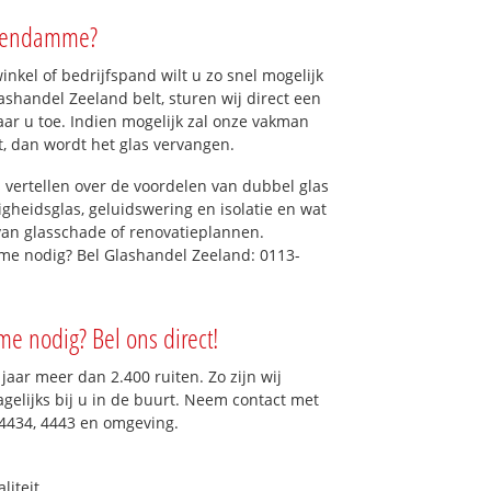
adendamme?
kel of bedrijfspand wilt u zo snel mogelijk
shandel Zeeland belt, sturen wij direct een
r u toe. Indien mogelijk zal onze vakman
et, dan wordt het glas vervangen.
 vertellen over de voordelen van dubbel glas
ligheidsglas, geluidswering en isolatie en wat
van glasschade of renovatieplannen.
me nodig? Bel Glashandel Zeeland: 0113-
e nodig? Bel ons direct!
aar meer dan 2.400 ruiten. Zo zijn wij
gelijks bij u in de buurt. Neem contact met
 4434, 4443 en omgeving.
liteit