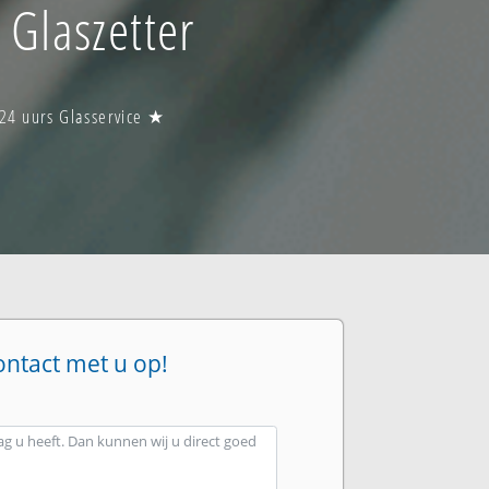
Glaszetter
24 uurs Glasservice ★
ontact met u op!