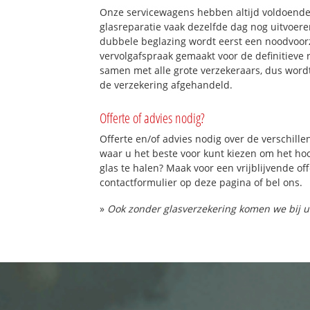
Onze servicewagens hebben altijd voldoend
glasreparatie vaak dezelfde dag nog uitvoeren
dubbele beglazing wordt eerst een noodvoorz
vervolgafspraak gemaakt voor de definitieve 
samen met alle grote verzekeraars, dus word
de verzekering afgehandeld.
Offerte of advies nodig?
Offerte en/of advies nodig over de verschille
waar u het beste voor kunt kiezen om het h
glas te halen? Maak voor een vrijblijvende of
contactformulier op deze pagina of bel ons.
»
Ook zonder glasverzekering komen we bij u