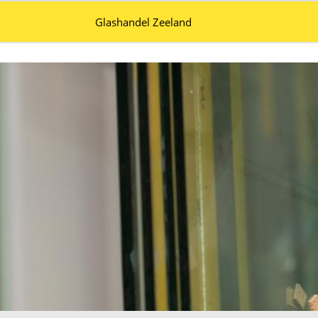
Glashandel Zeeland