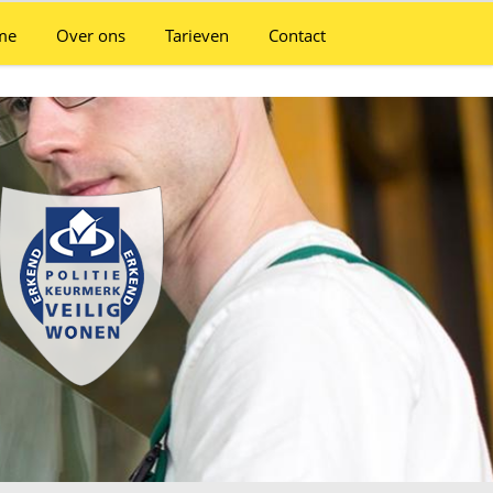
me
Over ons
Tarieven
Contact