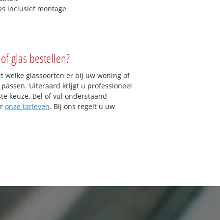
as inclusief montage
of glas bestellen?
ct welke glassoorten er bij uw woning of
ssen. Uiteraard krijgt u professioneel
ste keuze. Bel of vul onderstaand
er
onze tarieven
. Bij ons regelt u uw