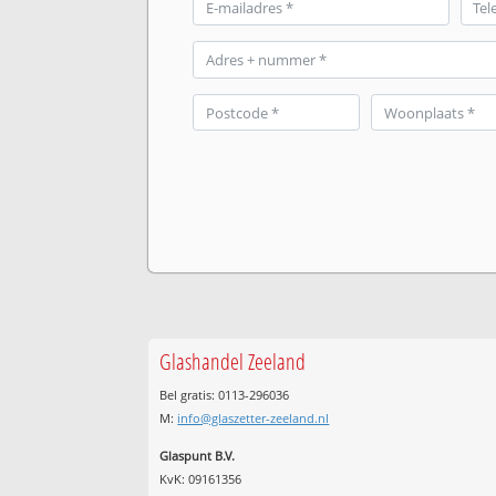
Glashandel Zeeland
Bel gratis: 0113-296036
M:
info@glaszetter-zeeland.nl
Glaspunt B.V.
KvK: 09161356