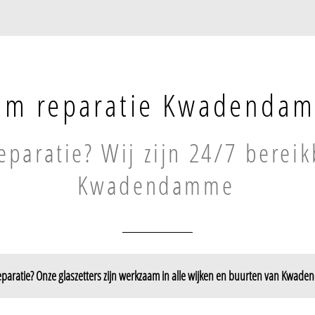
am reparatie Kwadenda
paratie? Wij zijn 24/7 bereik
Kwadendamme
paratie? Onze glaszetters zijn werkzaam in alle wijken en buurten van Kwad