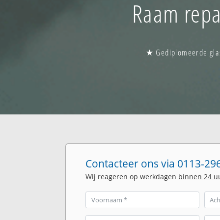
Raam repa
★ Gediplomeerde glas
Contacteer ons via 0113-296
Wij reageren op werkdagen
binnen 24 u