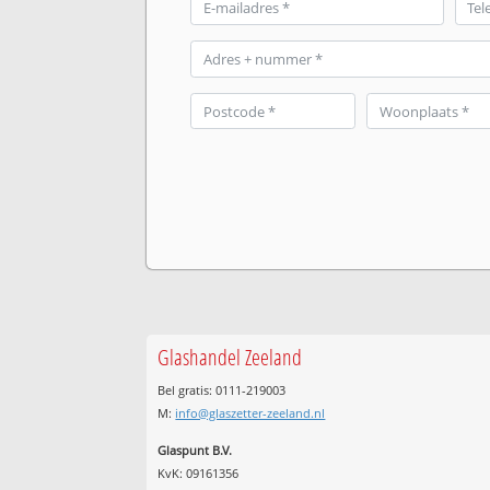
Glashandel Zeeland
Bel gratis: 0111-219003
M:
info@glaszetter-zeeland.nl
Glaspunt B.V.
KvK: 09161356