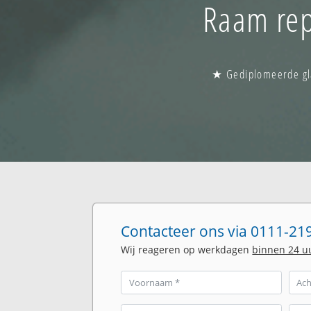
Raam rep
★ Gediplomeerde gla
Contacteer ons via 0111-219
Wij reageren op werkdagen
binnen 24 u