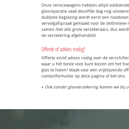
Onze servicewagens hebben altijd voldoend
glasreparatie vaak dezelfde dag nog uitvoeren
dubbele beglazing wordt eerst een noodvoorz
vervolgafspraak gemaakt voor de definitieve 
samen met alle grote verzekeraars, dus word
de verzekering afgehandeld.
Offerte of advies nodig?
Offerte en/of advies nodig over de verschille
waar u het beste voor kunt kiezen om het h
glas te halen? Maak voor een vrijblijvende of
contactformulier op deze pagina of bel ons.
»
Ook zonder glasverzekering komen we bij u