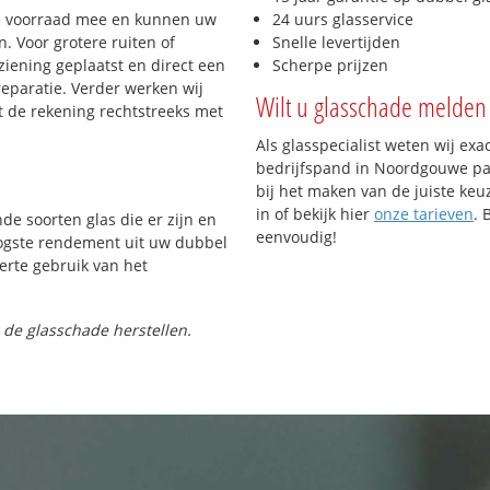
e voorraad mee en kunnen uw
24 uurs glasservice
. Voor grotere ruiten of
Snelle levertijden
iening geplaatst en direct een
Scherpe prijzen
reparatie. Verder werken wij
Wilt u glasschade melden 
t de rekening rechtstreeks met
Als glasspecialist weten wij exa
bedrijfspand in Noordgouwe pas
bij het maken van de juiste keu
in of bekijk hier
onze tarieven
. 
nde soorten glas die er zijn en
eenvoudig!
oogste rendement uit uw dubbel
ferte gebruik van het
 de glasschade herstellen.