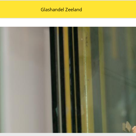
Glashandel Zeeland