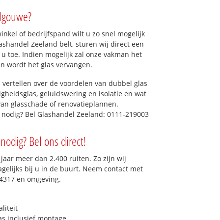
rdgouwe?
kel of bedrijfspand wilt u zo snel mogelijk
shandel Zeeland belt, sturen wij direct een
u toe. Indien mogelijk zal onze vakman het
dan wordt het glas vervangen.
 vertellen over de voordelen van dubbel glas
ligheidsglas, geluidswering en isolatie en wat
van glasschade of renovatieplannen.
 nodig? Bel Glashandel Zeeland: 0111-219003
nodig? Bel ons direct!
aar meer dan 2.400 ruiten. Zo zijn wij
gelijks bij u in de buurt. Neem contact met
 4317 en omgeving.
liteit
as inclusief montage