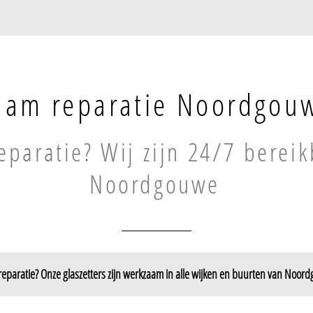
aam reparatie Noordgou
paratie? Wij zijn 24/7 bereik
Noordgouwe
eparatie? Onze glaszetters zijn werkzaam in alle wijken en buurten van Noor