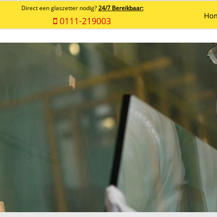
Direct een glaszetter nodig?
24/7 Bereikbaar:
Ho
0111-219003