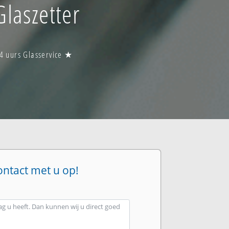
laszetter
4 uurs Glasservice ★
ontact met u op!