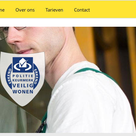
me
Over ons
Tarieven
Contact