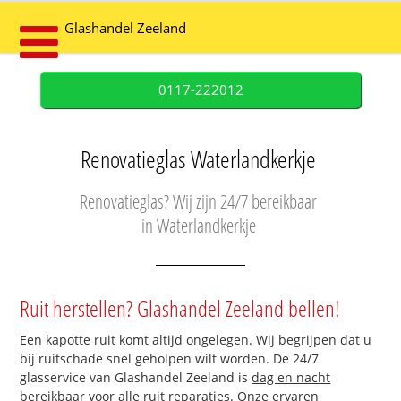
Glashandel Zeeland
0117-222012
Renovatieglas Waterlandkerkje
Renovatieglas? Wij zijn 24/7 bereikbaar
in Waterlandkerkje
Ruit herstellen? Glashandel Zeeland bellen!
Een kapotte ruit komt altijd ongelegen. Wij begrijpen dat u
bij ruitschade snel geholpen wilt worden. De 24/7
glasservice van Glashandel Zeeland is
dag en nacht
bereikbaar
voor alle ruit reparaties. Onze ervaren