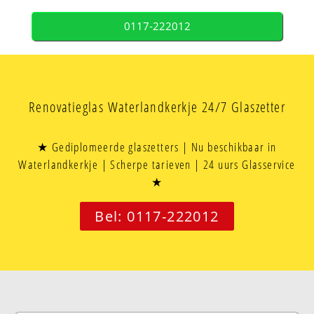
0117-222012
Renovatieglas Waterlandkerkje 24/7 Glaszetter
★ Gediplomeerde glaszetters | Nu beschikbaar in
Waterlandkerkje | Scherpe tarieven | 24 uurs Glasservice
★
Bel: 0117-222012