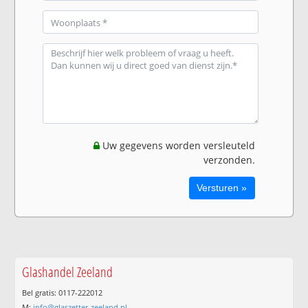
Uw gegevens worden versleuteld
verzonden.
Glashandel Zeeland
Bel gratis: 0117-222012
M:
info@glaszetter-zeeland.nl