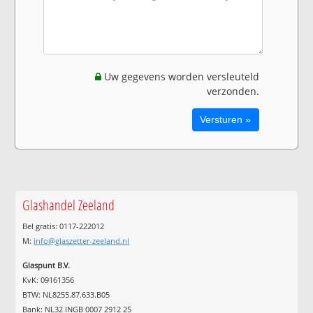
Uw gegevens worden versleuteld
verzonden.
Glashandel Zeeland
Bel gratis: 0117-222012
M:
info@glaszetter-zeeland.nl
Glaspunt B.V.
KvK: 09161356
BTW: NL8255.87.633.B05
Bank: NL32 INGB 0007 2912 25