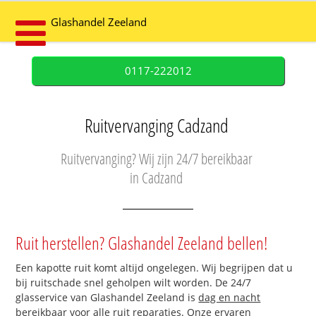
Glashandel Zeeland
0117-222012
Ruitvervanging Cadzand
Ruitvervanging? Wij zijn 24/7 bereikbaar
in Cadzand
Ruit herstellen? Glashandel Zeeland bellen!
Een kapotte ruit komt altijd ongelegen. Wij begrijpen dat u
bij ruitschade snel geholpen wilt worden. De 24/7
glasservice van Glashandel Zeeland is
dag en nacht
bereikbaar
voor alle ruit reparaties. Onze ervaren