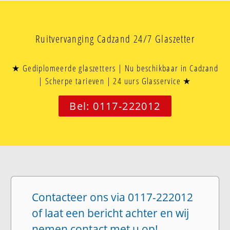
Ruitvervanging Cadzand 24/7 Glaszetter
★ Gediplomeerde glaszetters | Nu beschikbaar in Cadzand
| Scherpe tarieven | 24 uurs Glasservice ★
Bel: 0117-222012
Contacteer ons via 0117-222012
of laat een bericht achter en wij
nemen contact met u op!