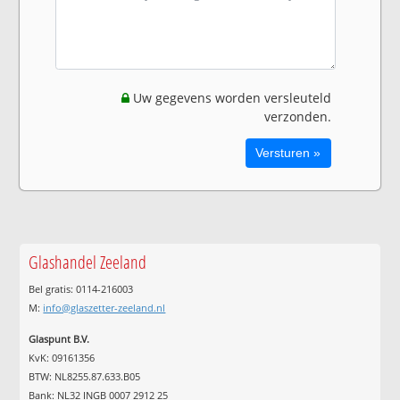
Uw gegevens worden versleuteld
verzonden.
Glashandel Zeeland
Bel gratis: 0114-216003
M:
info@glaszetter-zeeland.nl
Glaspunt B.V.
KvK: 09161356
BTW: NL8255.87.633.B05
Bank: NL32 INGB 0007 2912 25