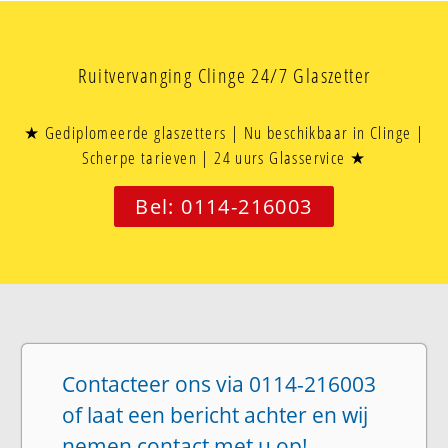
Ruitvervanging Clinge 24/7 Glaszetter
★ Gediplomeerde glaszetters | Nu beschikbaar in Clinge |
Scherpe tarieven | 24 uurs Glasservice ★
Bel: 0114-216003
Contacteer ons via 0114-216003
of laat een bericht achter en wij
nemen contact met u op!