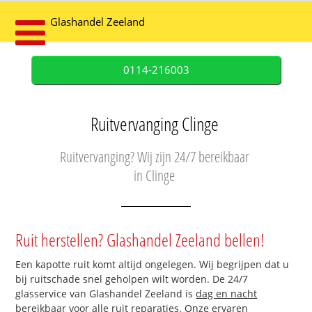
Glashandel Zeeland
0114-216003
Ruitvervanging Clinge
Ruitvervanging? Wij zijn 24/7 bereikbaar
in Clinge
Ruit herstellen? Glashandel Zeeland bellen!
Een kapotte ruit komt altijd ongelegen. Wij begrijpen dat u
bij ruitschade snel geholpen wilt worden. De 24/7
glasservice van Glashandel Zeeland is
dag en nacht
bereikbaar
voor alle ruit reparaties. Onze ervaren