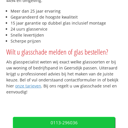
4494 en omgeving.
Meer dan 25 jaar ervaring
Gegarandeerd de hoogste kwaliteit
15 jaar garantie op dubbel glas inclusief montage
24 uurs glasservice
Snelle levertijden
Scherpe prijzen
Wilt u glasschade melden of glas bestellen?
Als glasspecialist weten wij exact welke glassoorten er bij
uw woning of bedrijfspand in Geersdijk passen. Uiteraard
krijgt u professioneel advies bij het maken van de juiste
keuze. Bel of vul onderstaand contactformulier in of bekijk
hier
onze tarieven
. Bij ons regelt u uw glasschade snel en
eenvoudig!
0113-296036