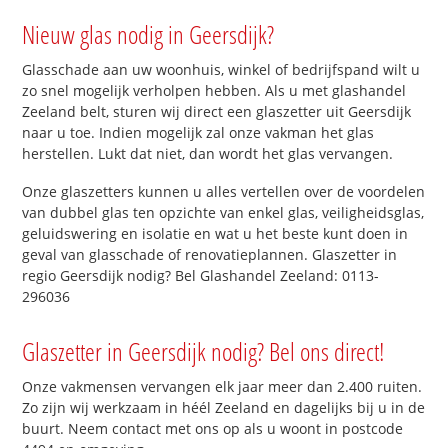
Nieuw glas nodig in Geersdijk?
Glasschade aan uw woonhuis, winkel of bedrijfspand wilt u
zo snel mogelijk verholpen hebben. Als u met glashandel
Zeeland belt, sturen wij direct een glaszetter uit Geersdijk
naar u toe. Indien mogelijk zal onze vakman het glas
herstellen. Lukt dat niet, dan wordt het glas vervangen.
Onze glaszetters kunnen u alles vertellen over de voordelen
van dubbel glas ten opzichte van enkel glas, veiligheidsglas,
geluidswering en isolatie en wat u het beste kunt doen in
geval van glasschade of renovatieplannen. Glaszetter in
regio Geersdijk nodig? Bel Glashandel Zeeland: 0113-
296036
Glaszetter in Geersdijk nodig? Bel ons direct!
Onze vakmensen vervangen elk jaar meer dan 2.400 ruiten.
Zo zijn wij werkzaam in héél Zeeland en dagelijks bij u in de
buurt. Neem contact met ons op als u woont in postcode