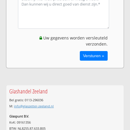
Uw gegevens worden versleuteld
verzonden.
Glashandel Zeeland
Bel gratis: 0113-296036
M:
info@glaszetter-zeeland.nl
Glaspunt B.V.
KvK: 09161356
BTW: NL8255.87.633.B05