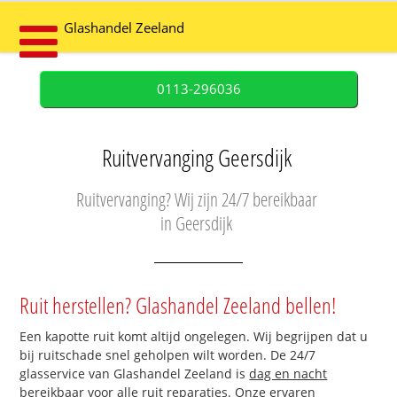
Glashandel Zeeland
0113-296036
Ruitvervanging Geersdijk
Ruitvervanging? Wij zijn 24/7 bereikbaar
in Geersdijk
Ruit herstellen? Glashandel Zeeland bellen!
Een kapotte ruit komt altijd ongelegen. Wij begrijpen dat u
bij ruitschade snel geholpen wilt worden. De 24/7
glasservice van Glashandel Zeeland is
dag en nacht
bereikbaar
voor alle ruit reparaties. Onze ervaren