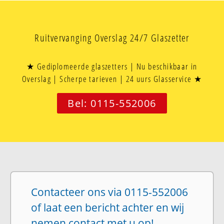
Ruitvervanging Overslag 24/7 Glaszetter
★ Gediplomeerde glaszetters | Nu beschikbaar in
Overslag | Scherpe tarieven | 24 uurs Glasservice ★
Bel: 0115-552006
Contacteer ons via 0115-552006
of laat een bericht achter en wij
nemen contact met u op!