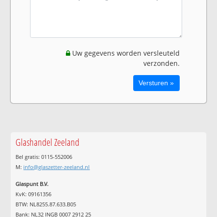
Uw gegevens worden versleuteld
verzonden.
Glashandel Zeeland
Bel gratis: 0115-552006
M:
info@glaszetter-zeeland.nl
Glaspunt B.V.
KvK: 09161356
BTW: NL8255.87.633.B05
Bank: NL32 INGB 0007 2912 25