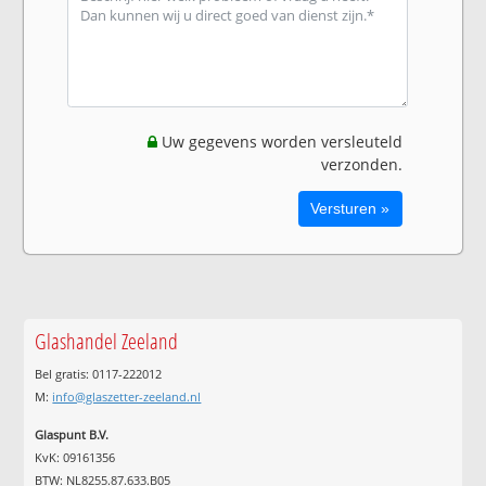
Uw gegevens worden versleuteld
verzonden.
Glashandel Zeeland
Bel gratis: 0117-222012
M:
info@glaszetter-zeeland.nl
Glaspunt B.V.
KvK: 09161356
BTW: NL8255.87.633.B05