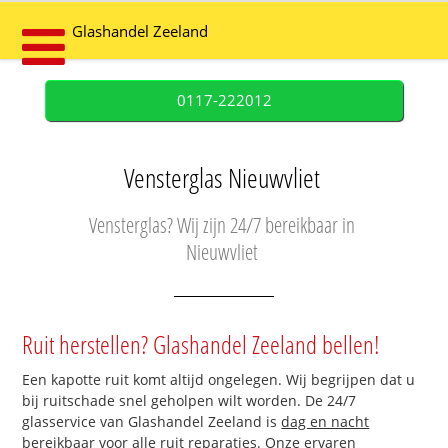
Glashandel Zeeland
0117-222012
Vensterglas Nieuwvliet
Vensterglas? Wij zijn 24/7 bereikbaar in
Nieuwvliet
Ruit herstellen? Glashandel Zeeland bellen!
Een kapotte ruit komt altijd ongelegen. Wij begrijpen dat u
bij ruitschade snel geholpen wilt worden. De 24/7
glasservice van Glashandel Zeeland is
dag en nacht
bereikbaar
voor alle ruit reparaties. Onze ervaren