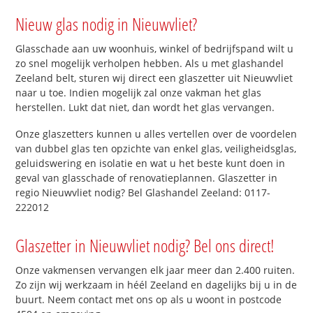
Nieuw glas nodig in Nieuwvliet?
Glasschade aan uw woonhuis, winkel of bedrijfspand wilt u
zo snel mogelijk verholpen hebben. Als u met glashandel
Zeeland belt, sturen wij direct een glaszetter uit Nieuwvliet
naar u toe. Indien mogelijk zal onze vakman het glas
herstellen. Lukt dat niet, dan wordt het glas vervangen.
Onze glaszetters kunnen u alles vertellen over de voordelen
van dubbel glas ten opzichte van enkel glas, veiligheidsglas,
geluidswering en isolatie en wat u het beste kunt doen in
geval van glasschade of renovatieplannen. Glaszetter in
regio Nieuwvliet nodig? Bel Glashandel Zeeland: 0117-
222012
Glaszetter in Nieuwvliet nodig? Bel ons direct!
Onze vakmensen vervangen elk jaar meer dan 2.400 ruiten.
Zo zijn wij werkzaam in héél Zeeland en dagelijks bij u in de
buurt. Neem contact met ons op als u woont in postcode