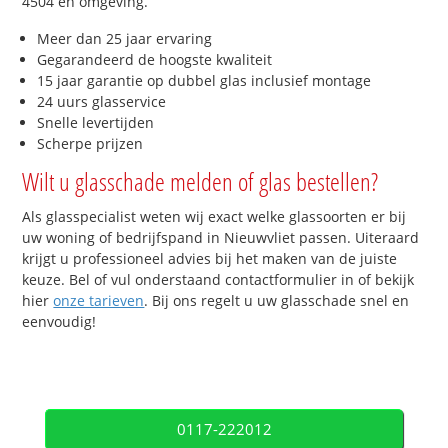
4504 en omgeving.
Meer dan 25 jaar ervaring
Gegarandeerd de hoogste kwaliteit
15 jaar garantie op dubbel glas inclusief montage
24 uurs glasservice
Snelle levertijden
Scherpe prijzen
Wilt u glasschade melden of glas bestellen?
Als glasspecialist weten wij exact welke glassoorten er bij
uw woning of bedrijfspand in Nieuwvliet passen. Uiteraard
krijgt u professioneel advies bij het maken van de juiste
keuze. Bel of vul onderstaand contactformulier in of bekijk
hier
onze tarieven
. Bij ons regelt u uw glasschade snel en
eenvoudig!
0117-222012