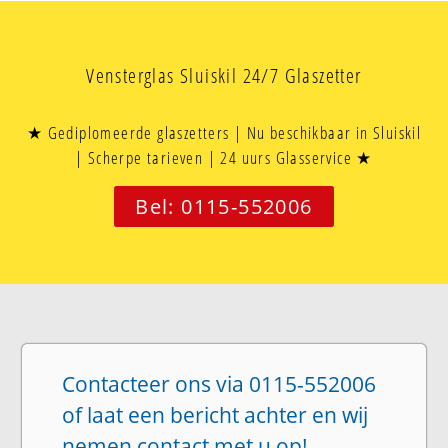
Vensterglas Sluiskil 24/7 Glaszetter
★ Gediplomeerde glaszetters | Nu beschikbaar in Sluiskil
| Scherpe tarieven | 24 uurs Glasservice ★
Bel: 0115-552006
Contacteer ons via 0115-552006
of laat een bericht achter en wij
nemen contact met u op!