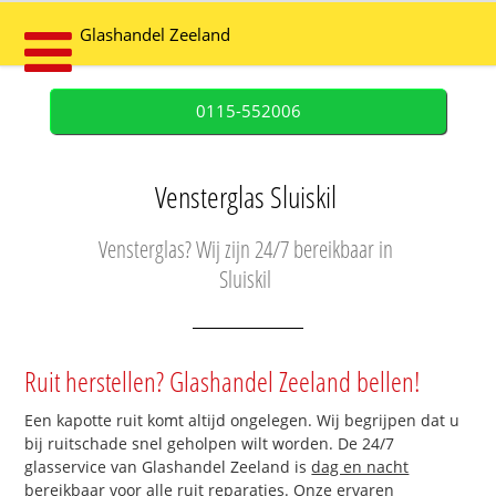
Glashandel Zeeland
0115-552006
Vensterglas Sluiskil
Vensterglas? Wij zijn 24/7 bereikbaar in
Sluiskil
Ruit herstellen? Glashandel Zeeland bellen!
Een kapotte ruit komt altijd ongelegen. Wij begrijpen dat u
bij ruitschade snel geholpen wilt worden. De 24/7
glasservice van Glashandel Zeeland is
dag en nacht
bereikbaar
voor alle ruit reparaties. Onze ervaren