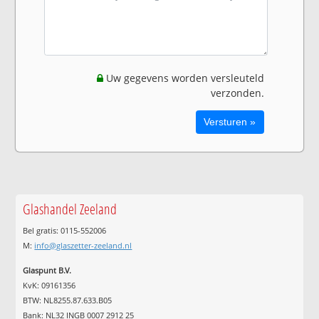
Uw gegevens worden versleuteld
verzonden.
Glashandel Zeeland
Bel gratis: 0115-552006
M:
info@glaszetter-zeeland.nl
Glaspunt B.V.
KvK: 09161356
BTW: NL8255.87.633.B05
Bank: NL32 INGB 0007 2912 25