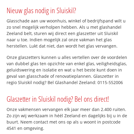
Nieuw glas nodig in Sluiskil?
Glasschade aan uw woonhuis, winkel of bedrijfspand wilt u
zo snel mogelijk verholpen hebben. Als u met glashandel
Zeeland belt, sturen wij direct een glaszetter uit Sluiskil
naar u toe. Indien mogelijk zal onze vakman het glas
herstellen. Lukt dat niet, dan wordt het glas vervangen.
Onze glaszetters kunnen u alles vertellen over de voordelen
van dubbel glas ten opzichte van enkel glas, veiligheidsglas,
geluidswering en isolatie en wat u het beste kunt doen in
geval van glasschade of renovatieplannen. Glaszetter in
regio Sluiskil nodig? Bel Glashandel Zeeland: 0115-552006
Glaszetter in Sluiskil nodig? Bel ons direct!
Onze vakmensen vervangen elk jaar meer dan 2.400 ruiten.
Zo zijn wij werkzaam in héél Zeeland en dagelijks bij u in de
buurt. Neem contact met ons op als u woont in postcode
4541 en omgeving.