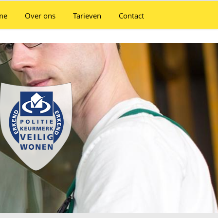
me
Over ons
Tarieven
Contact