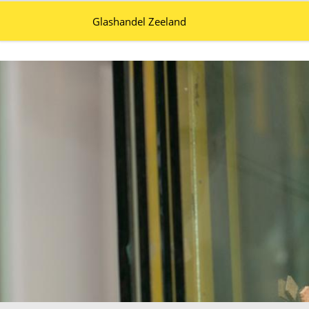
Glashandel Zeeland