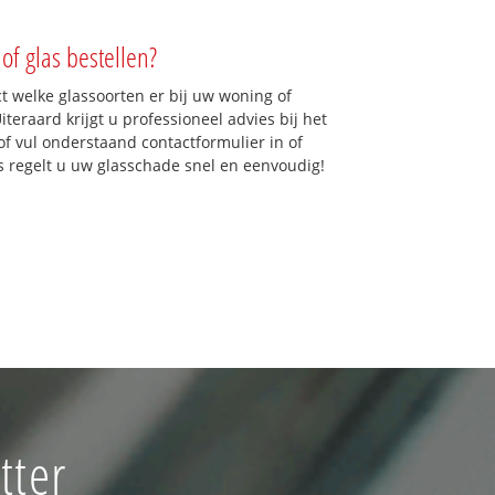
of glas bestellen?
ct welke glassoorten er bij uw woning of
teraard krijgt u professioneel advies bij het
of vul onderstaand contactformulier in of
ns regelt u uw glasschade snel en eenvoudig!
tter