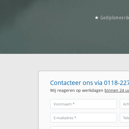
★ Gediplomeerde 
Contacteer ons via 0118-227
Wij reageren op werkdagen
binnen 24 u