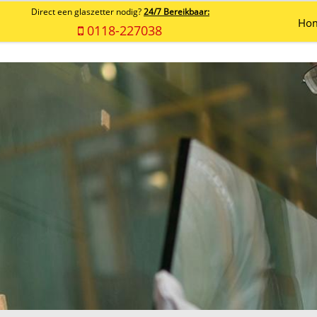
Direct een glaszetter nodig?
24/7 Bereikbaar:
Ho
0118-227038