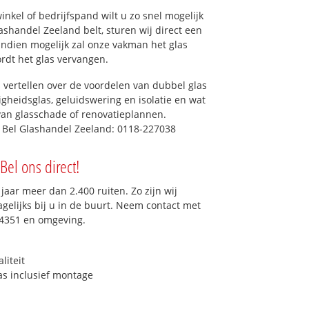
kel of bedrijfspand wilt u zo snel mogelijk
shandel Zeeland belt, sturen wij direct een
 Indien mogelijk zal onze vakman het glas
ordt het glas vervangen.
 vertellen over de voordelen van dubbel glas
ligheidsglas, geluidswering en isolatie en wat
van glasschade of renovatieplannen.
? Bel Glashandel Zeeland: 0118-227038
Bel ons direct!
aar meer dan 2.400 ruiten. Zo zijn wij
gelijks bij u in de buurt. Neem contact met
 4351 en omgeving.
liteit
as inclusief montage