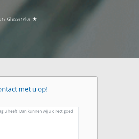
urs Glasservice ★
ontact met u op!