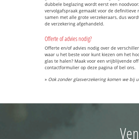
dubbele beglazing wordt eerst een noodvoorz
vervolgafspraak gemaakt voor de definitieve 
samen met alle grote verzekeraars, dus word
de verzekering afgehandeld.
Offerte of advies nodig?
Offerte en/of advies nodig over de verschille
waar u het beste voor kunt kiezen om het h
glas te halen? Maak voor een vrijblijvende of
contactformulier op deze pagina of bel ons.
»
Ook zonder glasverzekering komen we bij u
Ven