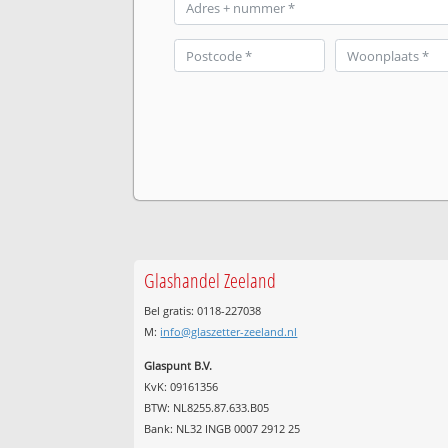
Glashandel Zeeland
Bel gratis: 0118-227038
M:
info@glaszetter-zeeland.nl
Glaspunt B.V.
KvK: 09161356
BTW: NL8255.87.633.B05
Bank: NL32 INGB 0007 2912 25