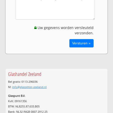
Uw gegevens worden versleuteld
verzonden.
Glashandel Zeeland
Bel gratis: 0113-296036
M:
info@glaszetter-zeeland.nl
Glaspunt B.V.
KvK: 09161356
BTW: NL8255.87.633.B05
Bank: NL32 INGB 0007 2912 25