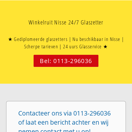
Winkelruit Nisse 24/7 Glaszetter
★ Gediplomeerde glaszetters | Nu beschikbaar in Nisse |
Scherpe tarieven | 24 uurs Glasservice ★
Bel: 0113-296036
Contacteer ons via 0113-296036
of laat een bericht achter en wij
nemen contact met u op!