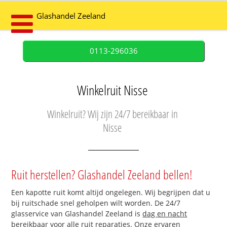
Glashandel Zeeland
0113-296036
Winkelruit Nisse
Winkelruit? Wij zijn 24/7 bereikbaar in
Nisse
Ruit herstellen? Glashandel Zeeland bellen!
Een kapotte ruit komt altijd ongelegen. Wij begrijpen dat u
bij ruitschade snel geholpen wilt worden. De 24/7
glasservice van Glashandel Zeeland is
dag en nacht
bereikbaar
voor alle ruit reparaties. Onze ervaren