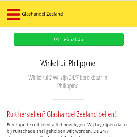
Glashandel Zeeland
0115-552006
Winkelruit Philippine
Winkelruit? Wij zijn 24/7 bereikbaar in
Philippine
Ruit herstellen? Glashandel Zeeland bellen!
Een kapotte ruit komt altijd ongelegen. Wij begrijpen dat u
bij ruitschade snel geholpen wilt worden. De 24/7