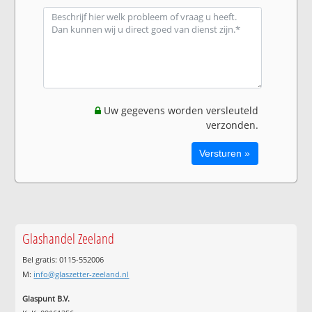
Uw gegevens worden versleuteld
verzonden.
Glashandel Zeeland
Bel gratis: 0115-552006
M:
info@glaszetter-zeeland.nl
Glaspunt B.V.