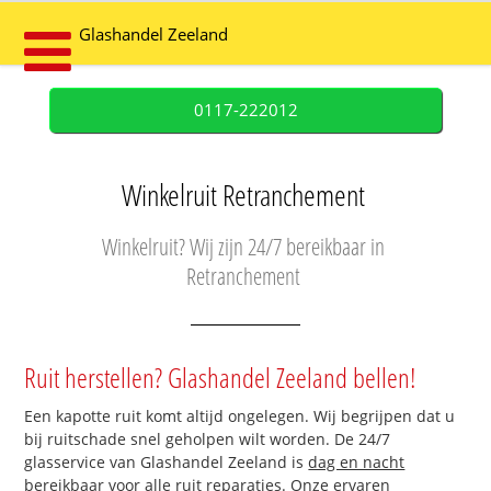
Glashandel Zeeland
0117-222012
Winkelruit Retranchement
Winkelruit? Wij zijn 24/7 bereikbaar in
Retranchement
Ruit herstellen? Glashandel Zeeland bellen!
Een kapotte ruit komt altijd ongelegen. Wij begrijpen dat u
bij ruitschade snel geholpen wilt worden. De 24/7
glasservice van Glashandel Zeeland is
dag en nacht
bereikbaar
voor alle ruit reparaties. Onze ervaren