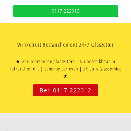
0117-222012
Winkelruit Retranchement 24/7 Glaszetter
★ Gediplomeerde glaszetters | Nu beschikbaar in
Retranchement | Scherpe tarieven | 24 uurs Glasservice
★
Bel: 0117-222012