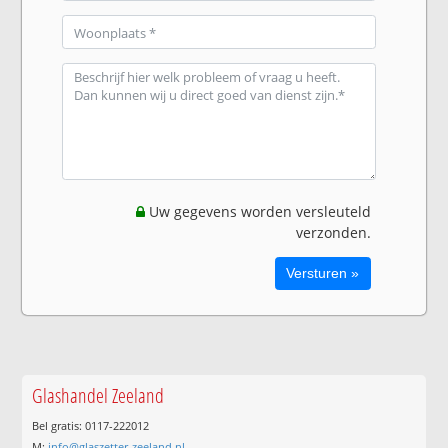
Uw gegevens worden versleuteld
verzonden.
Glashandel Zeeland
Bel gratis: 0117-222012
M:
info@glaszetter-zeeland.nl