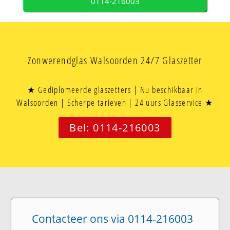
0114-216003
Zonwerendglas Walsoorden 24/7 Glaszetter
★ Gediplomeerde glaszetters | Nu beschikbaar in
Walsoorden | Scherpe tarieven | 24 uurs Glasservice ★
Bel: 0114-216003
Contacteer ons via 0114-216003