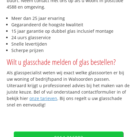
buurt. Neem contact met ons op als u woont in postcode
4588 en omgeving.
Meer dan 25 jaar ervaring
Gegarandeerd de hoogste kwaliteit
15 jaar garantie op dubbel glas inclusief montage
24 uurs glasservice
Snelle levertijden
Scherpe prijzen
Wilt u glasschade melden of glas bestellen?
Als glasspecialist weten wij exact welke glassoorten er bij
uw woning of bedrijfspand in Walsoorden passen.
Uiteraard krijgt u professioneel advies bij het maken van de
juiste keuze. Bel of vul onderstaand contactformulier in of
bekijk hier
onze tarieven
. Bij ons regelt u uw glasschade
snel en eenvoudig!