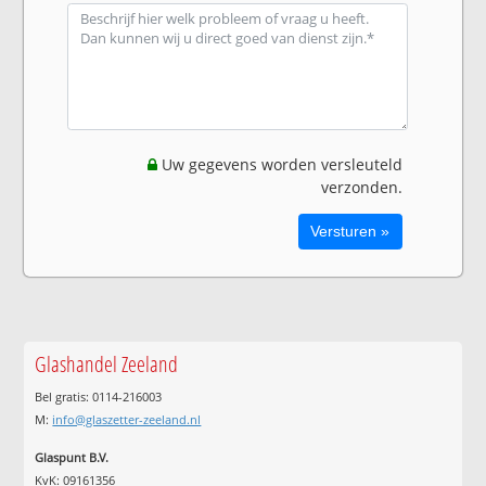
Uw gegevens worden versleuteld
verzonden.
Glashandel Zeeland
Bel gratis: 0114-216003
M:
info@glaszetter-zeeland.nl
Glaspunt B.V.
KvK: 09161356