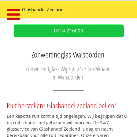
Glashandel Zeeland
0114-216003
Zonwerendglas Walsoorden
Zonwerendglas? Wij zijn 24/7 bereikbaar
in Walsoorden
Ruit herstellen? Glashandel Zeeland bellen!
Een kapotte ruit komt altijd ongelegen. Wij begrijpen dat u
bij ruitschade snel geholpen wilt worden. De 24/7
glasservice van Glashandel Zeeland is
dag en nacht
bereikbaar
voor alle ruit reparaties. Onze ervaren